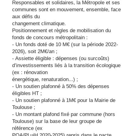
Responsables et solidaires, la Métropole et ses
communes sont en mouvement, ensemble, face
aux défis du
changement climatique.
Positionnement et règles de mobilisation du
fonds de concours métropolitain :
- Un fonds doté de 10 M€ (sur la période 2022-
2026), soit 2M€/an ;
- Assiette éligible : dépenses (ou surcoûts)
d’investissements liés à la transition écologique
(ex : rénovation
énergétique, renaturation...) ;
- Un soutien plafonné à 50% des dépenses
éligibles HT ;
- Un soutien plafonné à 1M€ pour la Mairie de
Toulouse ;
- Un montant plafond fixé par commune (hors
Toulouse) sur la base de leur groupe de
référence (ex
POA/PLuiH 2020-2025) repris dans le pacte