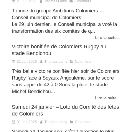
21 Juil 2026
Thomas Lamy
Colomiers
Tribune du groupe Ambitions Colomiers —
Conseil municipal de Colomiers
Le 29 juin dernier, le Conseil municipal a voté la
transformation des six comités de q...
Lire la suite...
Victoire bonifiée de Colomiers Rugby au
stade Bendichou
31 Jan 2026
Thomas Lamy
Colomiers
Très belle victoire bonifiée hier soir de Colomiers
Rugby face à Soyaux Angoulême, sur le score
sans appel de 42 à 0.Sous la pluie, le stade
Michel Bendichou...
Lire la suite...
Samedi 24 janvier – Loto du Comité des fêtes
de Colomiers
31 Jan 2026
Thomas Lamy
Colomiers
Samedi 24 Janvier soir, c'était direction le plus