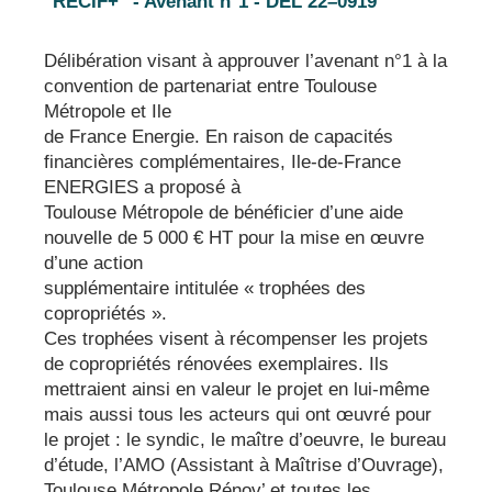
''RECIF+'' - Avenant n°1 - DEL 22–0919
Délibération visant à approuver l’avenant n°1 à la
convention de partenariat entre Toulouse
Métropole et Ile
de France Energie. En raison de capacités
financières complémentaires, Ile-de-France
ENERGIES a proposé à
Toulouse Métropole de bénéficier d’une aide
nouvelle de 5 000 € HT pour la mise en œuvre
d’une action
supplémentaire intitulée « trophées des
copropriétés ».
Ces trophées visent à récompenser les projets
de copropriétés rénovées exemplaires. Ils
mettraient ainsi en valeur le projet en lui-même
mais aussi tous les acteurs qui ont œuvré pour
le projet : le syndic, le maître d’oeuvre, le bureau
d’étude, l’AMO (Assistant à Maîtrise d’Ouvrage),
Toulouse Métropole Rénov’ et toutes les