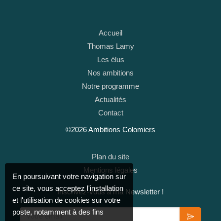
Accueil
Thomas Lamy
Les élus
Nos ambitions
Notre programme
Actualités
Contact
©2026 Ambitions Colomiers
Plan du site
Mentions légales
En poursuivant votre navigation sur
ce site, vous acceptez l'installation
Inscrivez-vous à ma Newsletter !
et l'utilisation de cookies sur votre
Votre email
poste, notamment à des fins