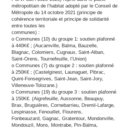
métropolitain de l’habitat adopté par le Conseil de
Métropole du 14 octobre 2021 (principe de
cohérence territoriale et principe de solidarité
entre toutes les
communes) :
o Communes (10) du groupe 1: soutien plafonné
à 440K€ ; (Aucamville, Balma, Bauzelle,
Blagnac, Colomiers, Cugnaux, Saint-Alban,
Saint-Orens, Tournefeuille, l’Union)
o Communes (7) du groupe 2 : soutien plafonné
à 250K€ ; (Castelginest, Launaguet, Pibrac,
Quint-Fonsegrives, Saint-Jean, Saint-Jory,
Villeneuve-Tolozane.)
o Communes (19) du groupe 3 : soutien plafonné
à 150K€. (Aigrefeuille, Aussonne, Beaupuy,
Brax, Bruguières, Cornebarrieu, Dremil-Lafarge,
Lespinasse, Fenouillet, Flourens,
Fonbeauzard, Gagnac, Gratentour, Mondonville,
Mondouzil, Mons, Montrabe, Pin-Balma,