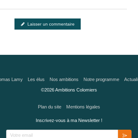
Laisser un commentaire
omas Lamy
Les élus
Nos ambitions
Notre programme
Actuali
©2026 Ambitions Colomiers
Plan du site
Mentions légales
Inscrivez-vous à ma Newsletter !
Votre email