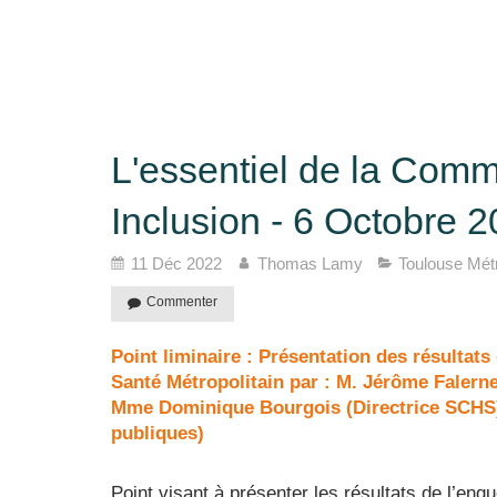
L'essentiel de la Comm
Inclusion - 6 Octobre 
11 Déc 2022
Thomas Lamy
Toulouse Mét
Commenter
Point liminaire : Présentation des résultat
Santé Métropolitain par : M. Jérôme Falerne
Mme Dominique Bourgois (Directrice SCHS)
publiques)
Point visant à présenter les résultats de l’en