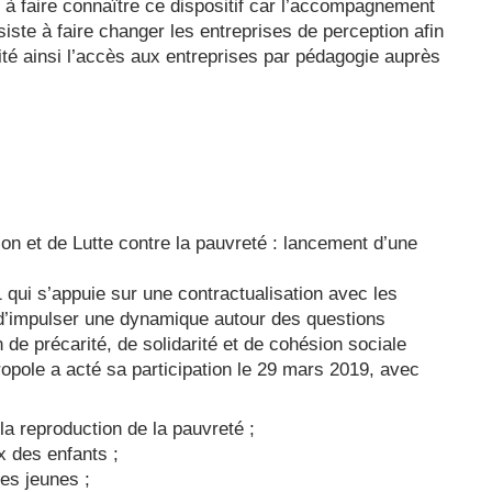
er à faire connaître ce dispositif car l’accompagnement
siste à faire changer les entreprises de perception afin
ilité ainsi l’accès aux entreprises par pédagogie auprès
on et de Lutte contre la pauvreté : lancement d’une
 qui s’appuie sur une contractualisation avec les
st d’impulser une dynamique autour des questions
e précarité, de solidarité et de cohésion sociale
ropole a acté sa participation le 29 mars 2019, avec
la reproduction de la pauvreté ;
x des enfants ;
es jeunes ;