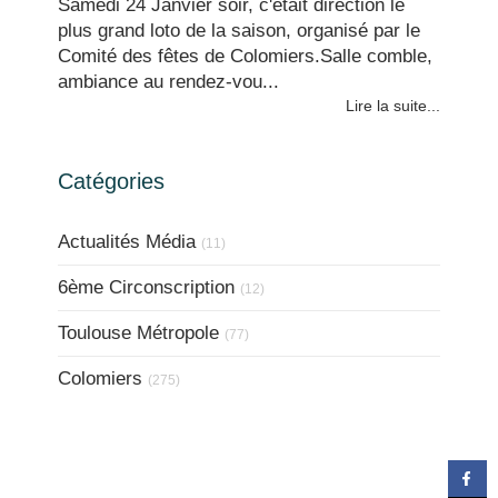
Samedi 24 Janvier soir, c'était direction le
plus grand loto de la saison, organisé par le
Comité des fêtes de Colomiers.Salle comble,
ambiance au rendez-vou...
Lire la suite...
Catégories
Actualités Média
(11)
6ème Circonscription
(12)
Toulouse Métropole
(77)
Colomiers
(275)