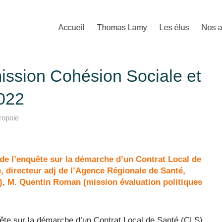
Accueil
Thomas Lamy
Les élus
Nos a
ission Cohésion Sociale et
2022
ropole
s de l’enquête sur la démarche d’un Contrat Local de
, directeur adj de l’Agence Régionale de Santé,
, M. Quentin Roman (mission évaluation politiques
quête sur la démarche d’un Contrat Local de Santé (CLS)