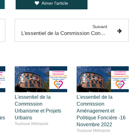
Aimer l'article
Suivant
L'essentiel de la Commission Consultative du Bureau - 4 Octobre 2022
L'essentiel de la
L'essentiel de la
Commission
Commission
Urbanisme et Projets
Aménagement et
ces
Urbains
Politique Foncière -16
Toulouse Métropole
Novembre 2022
Toulouse Métropole