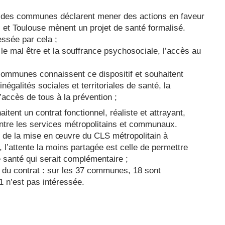
tié des communes déclarent mener des actions en faveur
 et Toulouse mènent un projet de santé formalisé.
essée par cela ;
 le mal être et la souffrance psychosociale, l’accès au
s communes connaissent ce dispositif et souhaitent
négalités sociales et territoriales de santé, la
l’accès de tous à la prévention ;
tent un contrat fonctionnel, réaliste et attrayant,
 entre les services métropolitains et communaux.
e de la mise en œuvre du CLS métropolitain à
s, l’attente la moins partagée est celle de permettre
santé qui serait complémentaire ;
ion du contrat : sur les 37 communes, 18 sont
1 n’est pas intéressée.