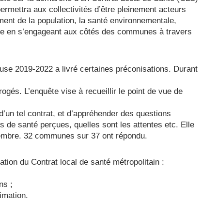
ermettra aux collectivités d’être pleinement acteurs
ment de la population, la santé environnementale,
rche en s’engageant aux côtés des communes à travers
ouse 2019-2022 a livré certaines préconisations. Durant
ogés. L’enquête vise à recueillir le point de vue de
’un tel contrat, et d’appréhender des questions
e santé perçues, quelles sont les attentes etc. Elle
ptembre. 32 communes sur 37 ont répondu.
ation du Contrat local de santé métropolitain :
ns ;
nimation.