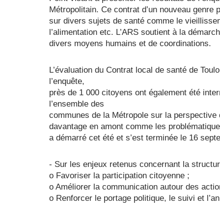
Métropolitain. Ce contrat d’un nouveau genre p
sur divers sujets de santé comme le vieillisse
l’alimentation etc. L’ARS soutient à la déma
divers moyens humains et de coordinations.
L’évaluation du Contrat local de santé de Toul
l’enquête,
près de 1 000 citoyens ont également été interr
l’ensemble des
communes de la Métropole sur la perspective d
davantage en amont comme les problématiques d
a démarré cet été et s’est terminée le 16 se
- Sur les enjeux retenus concernant la structur
o Favoriser la participation citoyenne ;
o Améliorer la communication autour des actio
o Renforcer le portage politique, le suivi et l’a