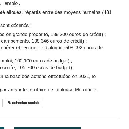
 l’emploi.
 été alloués, répartis entre des moyens humains (481
sont déclinés :
lles en grande précarité, 139 200 euros de crédit) ;
t campements, 138 346 euros de crédit) ;
repérer et renouer le dialogue, 508 092 euros de
emploi, 100 100 euros de budget) ;
a journée, 105 700 euros de budget).
ur la base des actions effectuées en 2021, le
ar an sur le territoire de Toulouse Métropole.
cohésion sociale