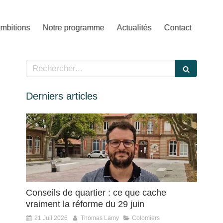
mbitions
Notre programme
Actualités
Contact
Rechercher
Derniers articles
Conseils de quartier : ce que cache
vraiment la réforme du 29 juin
21 Juil 2026
Thomas Lamy
Colomiers