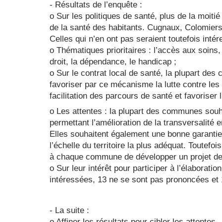
- Résultats de l’enquête :
o Sur les politiques de santé, plus de la moi
de la santé des habitants. Cugnaux, Colomiers
Celles qui n’en ont pas seraient toutefois intér
o Thématiques prioritaires : l’accès aux soins,
droit, la dépendance, le handicap ;
o Sur le contrat local de santé, la plupart de
favoriser par ce mécanisme la lutte contre les i
facilitation des parcours de santé et favoriser 
o Les attentes : la plupart des communes souhai
permettant l’amélioration de la transversalité
Elles souhaitent également une bonne garanti
l’échelle du territoire la plus adéquat. Toutefoi
à chaque commune de développer un projet de 
o Sur leur intérêt pour participer à l’élaborat
intéressées, 13 ne se sont pas prononcées et 
- La suite :
o Affiner les résultats pour cibler les attentes,