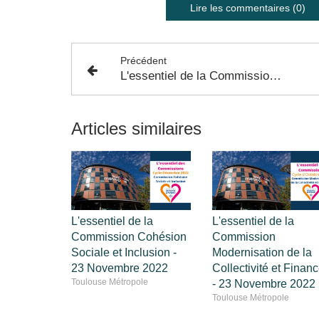
Lire les commentaires (0)
Précédent
L'essentiel de la Commission du Bureau - 13 Octobre 2022
Articles similaires
L'essentiel de la
L'essentiel de la
Commission Cohésion
Commission
Sociale et Inclusion -
Modernisation de la
23 Novembre 2022
Collectivité et Finan
Toulouse Métropole
- 23 Novembre 2022
Toulouse Métropole