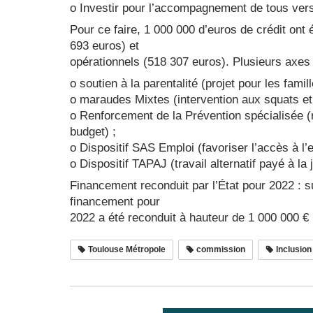
o Investir pour l’accompagnement de tous vers
Pour ce faire, 1 000 000 d’euros de crédit ont
693 euros) et
opérationnels (518 307 euros). Plusieurs axes 
o soutien à la parentalité (projet pour les fami
o maraudes Mixtes (intervention aux squats e
o Renforcement de la Prévention spécialisée (
budget) ;
o Dispositif SAS Emploi (favoriser l’accès à l’
o Dispositif TAPAJ (travail alternatif payé à l
Financement reconduit par l’État pour 2022 : s
financement pour
2022 a été reconduit à hauteur de 1 000 000 € p
Toulouse Métropole
commission
Inclusion