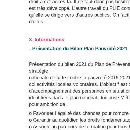
droit à cet accès-là. Il ne faut donc pas hésit
est très développé. L’autre travail du PLIE con
qu’elle se dirige vers d’autres publics. On fac
d’elles
3. Informations
- Présentation du Bilan Plan Pauvreté 2021
Présentation du bilan 2021 du Plan de Préventi
stratégie
nationale de lutte contre la pauvreté 2019-2021
collectivités locales volontaires. L’objectif e
d’accompagnement des personnes en situation d
identifiées dans le plan national. Toulouse Mét
pour ambition de :
o Favoriser l’égalité des chances pour rompre 
o Garantir au quotidien les droits fondamentau
o Assurer un parcours de formation pour tous l