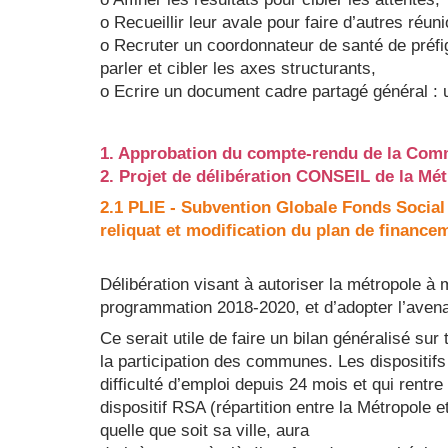
o Recueillir leur avale pour faire d’autres réunio
o Recruter un coordonnateur de santé de préf
parler et cibler les axes structurants,
o Ecrire un document cadre partagé général : 
1. Approbation du compte-rendu de la Com
2. Projet de délibération CONSEIL de la Mé
2.1 PLIE - Subvention Globale Fonds Social
reliquat et modification du plan de finance
Délibération visant à autoriser la métropole à 
programmation 2018-2020, et d’adopter l’avena
Ce serait utile de faire un bilan généralisé sur
la participation des communes. Les dispositif
difficulté d’emploi depuis 24 mois et qui rentre
dispositif RSA (répartition entre la Métropole 
quelle que soit sa ville, aura