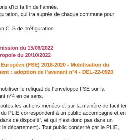
ns d’ici la fin de l’année,
iguration, qui ira auprès de chaque commune pour
un CLS de préfiguration.
mission du 15/06/2022
tropole du 20/10/2022
 Européen (FSE) 2018-2020 - Mobilisation du
ment : adoption de l’avenant n°4 - DEL-22-0920
mobiliser le reliquat de l’enveloppe FSE sur la
nt n°4 en ce sens.
 toutes les actions menées et sur la manière de faciliter
s du PLIE correspondent à un public accompagné et en
 dans ce dispositif, et qui n’est donc pas dans un
et le département). Tout public concerné par le PLIE,