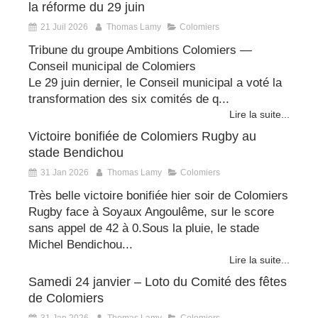
la réforme du 29 juin
21 Juil 2026
Thomas Lamy
Colomiers
Tribune du groupe Ambitions Colomiers —
Conseil municipal de Colomiers
Le 29 juin dernier, le Conseil municipal a voté la
transformation des six comités de q...
Lire la suite...
Victoire bonifiée de Colomiers Rugby au
stade Bendichou
31 Jan 2026
Thomas Lamy
Colomiers
Très belle victoire bonifiée hier soir de Colomiers
Rugby face à Soyaux Angoulême, sur le score
sans appel de 42 à 0.Sous la pluie, le stade
Michel Bendichou...
Lire la suite...
Samedi 24 janvier – Loto du Comité des fêtes
de Colomiers
31 Jan 2026
Thomas Lamy
Colomiers