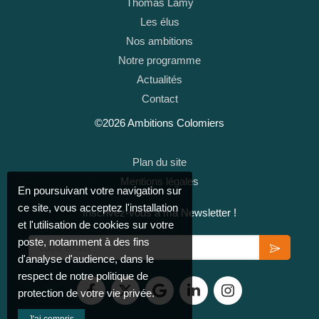
Thomas Lamy
Les élus
Nos ambitions
Notre programme
Actualités
Contact
©2026 Ambitions Colomiers
Plan du site
Mentions légales
En poursuivant votre navigation sur
ce site, vous acceptez l'installation
Inscrivez-vous à ma Newsletter !
et l'utilisation de cookies sur votre
Votre email
poste, notamment à des fins
d'analyse d'audience, dans le
respect de notre politique de
protection de votre vie privée.