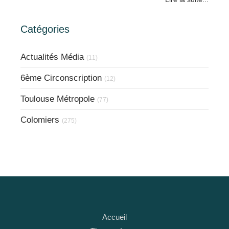
Catégories
Actualités Média
(11)
6ème Circonscription
(12)
Toulouse Métropole
(77)
Colomiers
(275)
Accueil