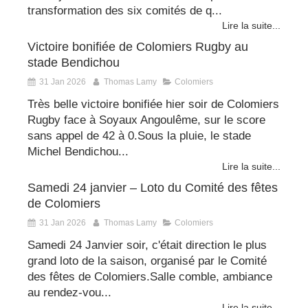
transformation des six comités de q...
Lire la suite...
Victoire bonifiée de Colomiers Rugby au
stade Bendichou
31 Jan 2026
Thomas Lamy
Colomiers
Très belle victoire bonifiée hier soir de Colomiers
Rugby face à Soyaux Angoulême, sur le score
sans appel de 42 à 0.Sous la pluie, le stade
Michel Bendichou...
Lire la suite...
Samedi 24 janvier – Loto du Comité des fêtes
de Colomiers
31 Jan 2026
Thomas Lamy
Colomiers
Samedi 24 Janvier soir, c'était direction le plus
grand loto de la saison, organisé par le Comité
des fêtes de Colomiers.Salle comble, ambiance
au rendez-vou...
Lire la suite...