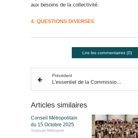
aux besoins de la collectivité.
4. QUESTIONS DIVERSES
Lire les commentaires (0)
Précédent
L'essentiel de la Commission Economie Circulaire et Déchets - 19 Janvier 2023
Articles similaires
Conseil Métropolitain
du 15 Octobre 2025
Toulouse Métropole