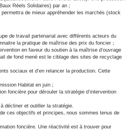
Baux Réels Solidaires) par an ;
ous permettra de mieux appréhender les marchés (stock
upe de travail partenarial avec différents acteurs du
aitre la pratique de maîtrise des prix du foncier ;
ervention en faveur du soutien à la maîtrise d’ouvrage
avail de fond mené est le ciblage des sites de recyclage
ents sociaux et d’en relancer la production. Cette
ission Habitat en juin ;
ion foncière pour dérouler la stratégie d’intervention
décliner et outiller la stratégie.
ge de ces objectifs et principes, nous sommes tenus de
mation foncière. Une réactivité est à trouver pour