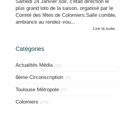
Samedi 24 Janvier soir, c'était direction le
plus grand loto de la saison, organisé par le
Comité des fêtes de Colomiers.Salle comble,
ambiance au rendez-vou...
Lire la suite...
Catégories
Actualités Média
(11)
6ème Circonscription
(12)
Toulouse Métropole
(77)
Colomiers
(275)