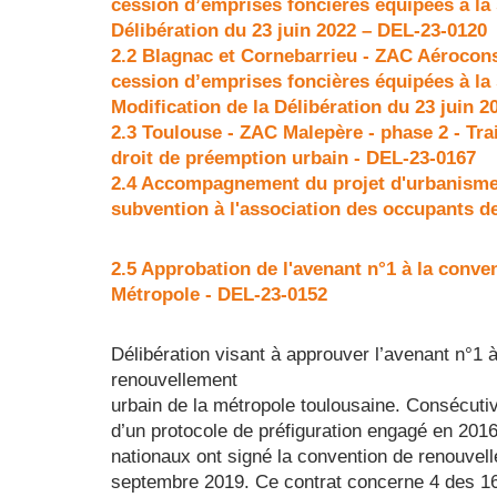
cession d’emprises foncières équipées à la 
Délibération du 23 juin 2022 – DEL-23-0120
2.2 Blagnac et Cornebarrieu - ZAC Aéroconst
cession d’emprises foncières équipées à la 
Modification de la Délibération du 23 juin 
2.3 Toulouse - ZAC Malepère - phase 2 - Tra
droit de préemption urbain - DEL-23-0167
2.4 Accompagnement du projet d'urbanisme tr
subvention à l'association des occupants d
2.5 Approbation de l'avenant n°1 à la conv
Métropole - DEL-23-0152
Délibération visant à approuver l’avenant n°1 à
renouvellement
urbain de la métropole toulousaine. Consécut
d’un protocole de préfiguration engagé en 2016
nationaux ont signé la convention de renouvell
septembre 2019. Ce contrat concerne 4 des 16 Q