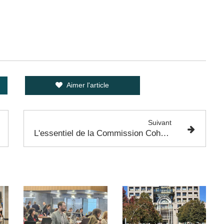
Aimer l'article
Suivant
L'essentiel de la Commission Cohésion Sociale et Inclusion du 19 Janvier 2023