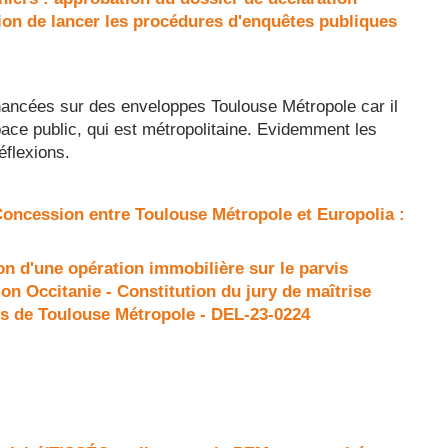
sation de lancer les procédures d'enquêtes publiques
inancées sur des enveloppes Toulouse Métropole car il
ce public, qui est métropolitaine. Evidemment les
flexions.
 Concession entre Toulouse Métropole et Europolia :
on d'une opération immobilière sur le parvis
n Occitanie - Constitution du jury de maîtrise
ts de Toulouse Métropole - DEL-23-0224