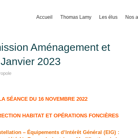
Accueil
Thomas Lamy
Les élus
Nos a
mission Aménagement et
5 Janvier 2023
ropole
LA SÉANCE DU 16 NOVEMBRE 2022
IRECTION HABITAT ET OPÉRATIONS FONCIÈRES
ellation – Équipements d’Intérêt Général (EIG) :