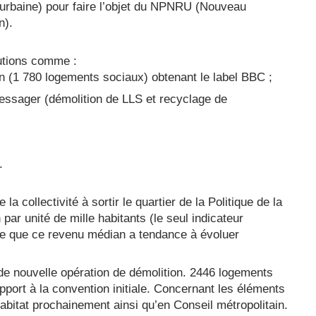
urbaine) pour faire l’objet du NPNRU (Nouveau
n).
lutions comme :
on (1 780 logements sociaux) obtenant le label BBC ;
essager (démolition de LLS et recyclage de
.
a collectivité à sortir le quartier de la Politique de la
par unité de mille habitants (le seul indicateur
te que ce revenu médian a tendance à évoluer
 de nouvelle opération de démolition. 2446 logements
pport à la convention initiale. Concernant les éléments
abitat prochainement ainsi qu’en Conseil métropolitain.