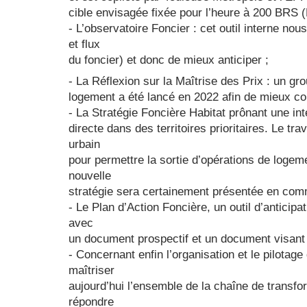
cible envisagée fixée pour l’heure à 200 BRS (
- L’observatoire Foncier : cet outil interne n
et flux
du foncier) et donc de mieux anticiper ;
- La Réflexion sur la Maîtrise des Prix : un gro
logement a été lancé en 2022 afin de mieux conn
- La Stratégie Foncière Habitat prônant une int
directe dans des territoires prioritaires. Le tr
urbain
pour permettre la sortie d’opérations de logem
nouvelle
stratégie sera certainement présentée en comm
- Le Plan d’Action Foncière, un outil d’anticipat
avec
un document prospectif et un document visant à 
- Concernant enfin l’organisation et le pilota
maîtriser
aujourd’hui l’ensemble de la chaîne de transfor
répondre