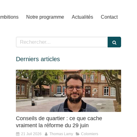
mbitions
Notre programme
Actualités
Contact
Rechercher
Derniers articles
Conseils de quartier : ce que cache
vraiment la réforme du 29 juin
21 Juil 2026
Thomas Lamy
Colomiers