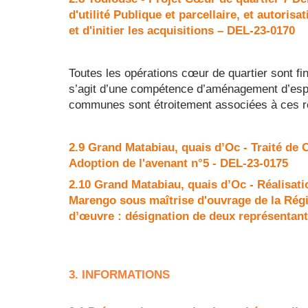
d'utilité Publique et parcellaire, et autori
et d'initier les acquisitions – DEL-23-0170
Toutes les opérations cœur de quartier sont f
s’agit d’une compétence d’aménagement d’espa
communes sont étroitement associées à ces ré
2.9 Grand Matabiau, quais d’Oc - Traité de
Adoption de l'avenant n°5 - DEL-23-0175
2.10 Grand Matabiau, quais d’Oc - Réalisati
Marengo sous maîtrise d'ouvrage de la Régio
d’œuvre : désignation de deux représentan
3. INFORMATIONS