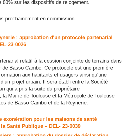
de 83% sur les dispositifs de relogement.
nsmis prochainement en commission.
nerie : approbation d'un protocole partenarial
 DEL-23-0026
tenarial relatif à la cession conjointe de terrains dans
eur de Basso Cambo. Ce protocole est une première
ormation aux habitants et usagers ainsi qu’une
’un projet urbain. Il sera établi entre la Société
 qui a pris la suite du propriétaire
a Mairie de Toulouse et la Métropole de Toulouse
sites de Basso Cambo et de la Reynerie.
e exonération pour les maisons de santé
e la Santé Publique – DEL- 23-0039
niers : approbation du dossier de déclaration