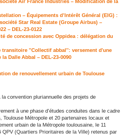
société Air France Industries – Modification de la
ellation – Équipements d’Intérêt Général (EIG) :
société Star Real Estate (Groupe Airbus) –
2022 – DEL-23-0122
ité de concession avec Oppidea : délégation du
ansitoire ''Collectif abbal'': versement d'une
e la Dalle Abbal – DEL-23-0090
ention de renouvellement urbain de Toulouse
 la convention pluriannuelle des projets de
ivement à une phase d’études conduites dans le cadre
, Toulouse Métropole et 20 partenaires locaux et
ement urbain de la Métropole toulousaine, le 11
PV (Quartiers Prioritaires de la Ville) retenus par