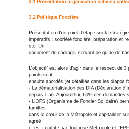
3.1 Présentation organisation schéma collec
3.2 Politique Foncière
Présentation d’un point d’étape sur la stratégie
impératifs : sobriété foncière, préparation e
etc. Un
document de cadrage, servant de guide de ba
L’objectif est alors d’agir dans le respect de 3 
points sont
ensuite abordés (et détaillés dans les diapos f
- La dématérialisation des DIA (Déclaration d’I
depuis 1 an. Aujourd’hui, 60% des demandes s
- L’OFS (Organisme de Foncier Solidaire) perme
familles
dans le cœur de la Métropole et capitaliser sur 
agréé
et est copiloté par Toulouse Métropole et l’EP