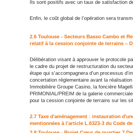
Ils sont positifs avec un taux de satisfaction 
Enfin, le coût global de l’opération sera tra
2.6 Toulouse - Secteurs Basso Cambo et Rey
relatif à la cession conjointe de terrains –
Délibération visant à approuver le protocole par
le cadre du projet de restructuration du sect
étape qui s’accompagnera d’un processus d’inf
concertation réglementaire avant la réalisation d
Immobilière Groupe Casino, la foncière Magellan
PRIMONIAL/PREIM de la galerie commerciale, l
pour la cession conjointe de terrains sur les 
2.7 Taxe d'aménagement : instauration d'un
mentionnées à l'article L.6323-3 du Code d
2.8 Toulouse - Projet Cœur de quartier 7 De