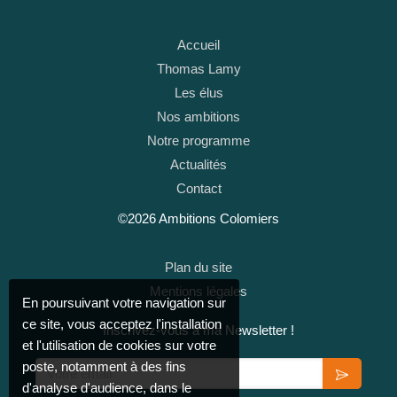
Accueil
Thomas Lamy
Les élus
Nos ambitions
Notre programme
Actualités
Contact
©2026 Ambitions Colomiers
Plan du site
Mentions légales
En poursuivant votre navigation sur
ce site, vous acceptez l'installation
Inscrivez-vous à ma Newsletter !
et l'utilisation de cookies sur votre
poste, notamment à des fins
Votre email
d'analyse d'audience, dans le