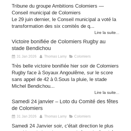
Tribune du groupe Ambitions Colomiers —
Conseil municipal de Colomiers
Le 29 juin dernier, le Conseil municipal a voté la
transformation des six comités de q...
Lire la suite...
Victoire bonifiée de Colomiers Rugby au
stade Bendichou
31 Jan 2026
Thomas Lamy
Colomiers
Très belle victoire bonifiée hier soir de Colomiers
Rugby face à Soyaux Angoulême, sur le score
sans appel de 42 à 0.Sous la pluie, le stade
Michel Bendichou...
Lire la suite...
Samedi 24 janvier – Loto du Comité des fêtes
de Colomiers
31 Jan 2026
Thomas Lamy
Colomiers
Samedi 24 Janvier soir, c'était direction le plus