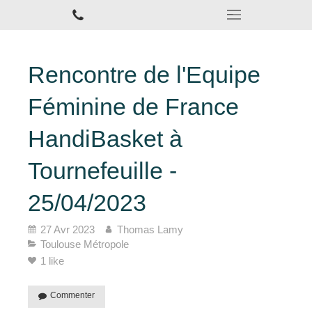
Rencontre de l'Equipe
Féminine de France
HandiBasket à
Tournefeuille -
25/04/2023
27 Avr 2023
Thomas Lamy
Toulouse Métropole
1 like
Commenter