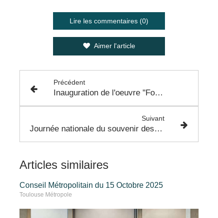
Lire les commentaires (0)
Aimer l'article
Précédent
Inauguration de l'oeuvre "Formation" de Sophie Dubos - 19 Avril 2023
Suivant
Journée nationale du souvenir des victimes et des héros de la déportation - 30 Avril 2023
Articles similaires
Conseil Métropolitain du 15 Octobre 2025
Toulouse Métropole