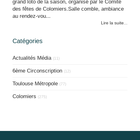
grand loto de la saison, organisé par le Comité
des fêtes de Colomiers.Salle comble, ambiance
au rendez-vou...
Lire la suite...
Catégories
Actualités Média
(11)
6ème Circonscription
(12)
Toulouse Métropole
(77)
Colomiers
(275)