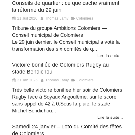
Conseils de quartier : ce que cache vraiment
la réforme du 29 juin
21 Juil 2026
Thomas Lamy
Colomiers
Tribune du groupe Ambitions Colomiers —
Conseil municipal de Colomiers
Le 29 juin dernier, le Conseil municipal a voté la
transformation des six comités de q...
Lire la suite...
Victoire bonifiée de Colomiers Rugby au
stade Bendichou
31 Jan 2026
Thomas Lamy
Colomiers
Très belle victoire bonifiée hier soir de Colomiers
Rugby face à Soyaux Angoulême, sur le score
sans appel de 42 à 0.Sous la pluie, le stade
Michel Bendichou...
Lire la suite...
Samedi 24 janvier – Loto du Comité des fêtes
de Colomiers