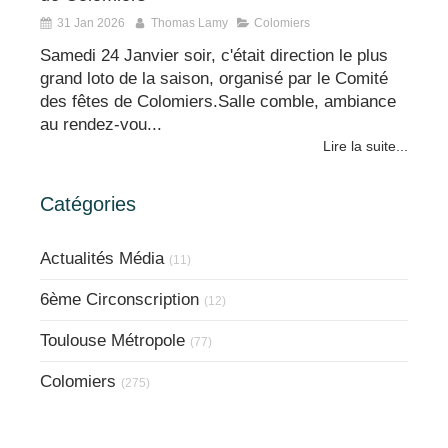
31 Jan 2026
Thomas Lamy
Colomiers
Samedi 24 Janvier soir, c'était direction le plus
grand loto de la saison, organisé par le Comité
des fêtes de Colomiers.Salle comble, ambiance
au rendez-vou...
Lire la suite...
Catégories
Actualités Média
(11)
6ème Circonscription
(12)
Toulouse Métropole
(77)
Colomiers
(275)