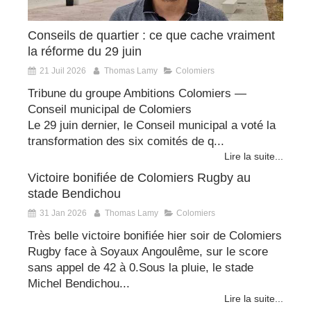
Conseils de quartier : ce que cache vraiment
la réforme du 29 juin
21 Juil 2026
Thomas Lamy
Colomiers
Tribune du groupe Ambitions Colomiers —
Conseil municipal de Colomiers
Le 29 juin dernier, le Conseil municipal a voté la
transformation des six comités de q...
Lire la suite...
Victoire bonifiée de Colomiers Rugby au
stade Bendichou
31 Jan 2026
Thomas Lamy
Colomiers
Très belle victoire bonifiée hier soir de Colomiers
Rugby face à Soyaux Angoulême, sur le score
sans appel de 42 à 0.Sous la pluie, le stade
Michel Bendichou...
Lire la suite...