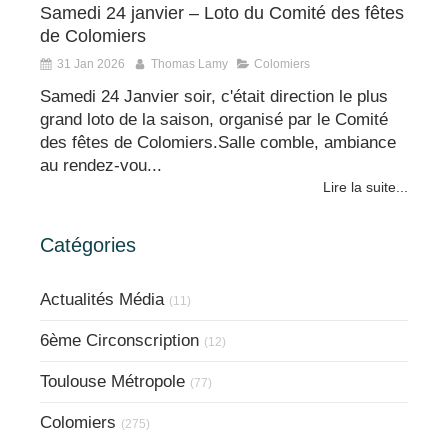
Samedi 24 janvier – Loto du Comité des fêtes
de Colomiers
31 Jan 2026
Thomas Lamy
Colomiers
Samedi 24 Janvier soir, c'était direction le plus
grand loto de la saison, organisé par le Comité
des fêtes de Colomiers.Salle comble, ambiance
au rendez-vou...
Lire la suite...
Catégories
Actualités Média
(11)
6ème Circonscription
(12)
Toulouse Métropole
(77)
Colomiers
(275)