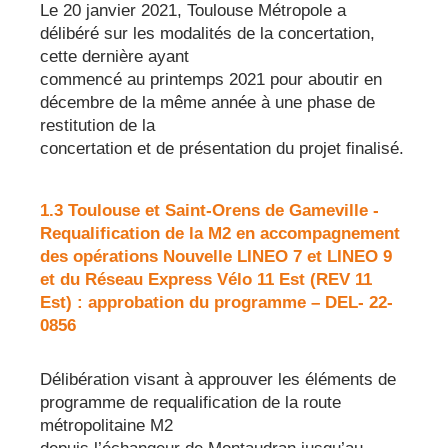
Le 20 janvier 2021, Toulouse Métropole a
délibéré sur les modalités de la concertation,
cette dernière ayant
commencé au printemps 2021 pour aboutir en
décembre de la même année à une phase de
restitution de la
concertation et de présentation du projet finalisé.
1.3 Toulouse et Saint-Orens de Gameville -
Requalification de la M2 en accompagnement
des opérations Nouvelle LINEO 7 et LINEO 9
et du Réseau Express Vélo 11 Est (REV 11
Est) : approbation du programme – DEL- 22-
0856
Délibération visant à approuver les éléments de
programme de requalification de la route
métropolitaine M2