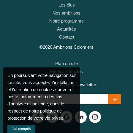
Les élus
Nos ambitions
Notre programme
Actualités
Contact
©2026 Ambitions Colomiers
Plan du site
Mentions légales
En poursuivant votre navigation sur
ce site, vous acceptez l'installation
Inscrivez-vous à ma Newsletter !
et l'utilisation de cookies sur votre
poste, notamment à des fins
Votre email
d'analyse d'audience, dans le
respect de notre politique de
protection de votre vie privée.
J'ai compris