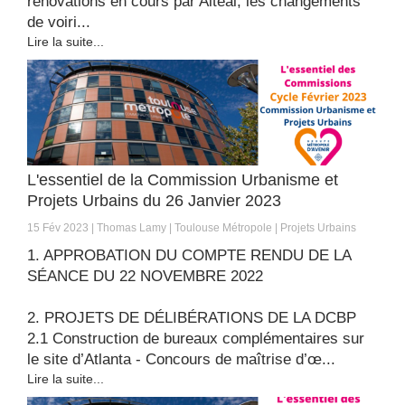
rénovations en cours par Altéal, les changements
de voiri...
Lire la suite...
L'essentiel de la Commission Urbanisme et
Projets Urbains du 26 Janvier 2023
15 Fév 2023
Thomas Lamy
Toulouse Métropole
Projets Urbains
1. APPROBATION DU COMPTE RENDU DE LA
SÉANCE DU 22 NOVEMBRE 2022
2. PROJETS DE DÉLIBÉRATIONS DE LA DCBP
2.1 Construction de bureaux complémentaires sur
le site d’Atlanta - Concours de maîtrise d’œ...
Lire la suite...