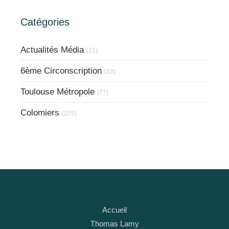
Catégories
Actualités Média
(11)
6ème Circonscription
(12)
Toulouse Métropole
(77)
Colomiers
(275)
Accueil
Thomas Lamy