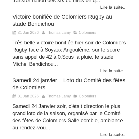
transformation des six comités de q...
Lire la suite...
Victoire bonifiée de Colomiers Rugby au
stade Bendichou
31 Jan 2026
Thomas Lamy
Colomiers
Très belle victoire bonifiée hier soir de Colomiers
Rugby face à Soyaux Angoulême, sur le score
sans appel de 42 à 0.Sous la pluie, le stade
Michel Bendichou...
Lire la suite...
Samedi 24 janvier – Loto du Comité des fêtes
de Colomiers
31 Jan 2026
Thomas Lamy
Colomiers
Samedi 24 Janvier soir, c'était direction le plus
grand loto de la saison, organisé par le Comité
des fêtes de Colomiers.Salle comble, ambiance
au rendez-vou...
Lire la suite...