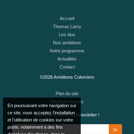
Accueil
Thomas Lamy
Les élus
Nos ambitions
Notre programme
Actualités
Contact
©2026 Ambitions Colomiers
Plan du site
Mentions légales
En poursuivant votre navigation sur
ce site, vous acceptez l'installation
Inscrivez-vous à ma Newsletter !
et l'utilisation de cookies sur votre
Votre email
poste, notamment à des fins