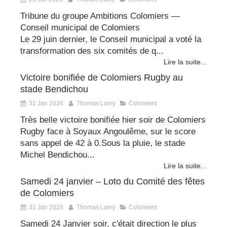
Tribune du groupe Ambitions Colomiers —
Conseil municipal de Colomiers
Le 29 juin dernier, le Conseil municipal a voté la
transformation des six comités de q...
Lire la suite...
Victoire bonifiée de Colomiers Rugby au
stade Bendichou
31 Jan 2026
Thomas Lamy
Colomiers
Très belle victoire bonifiée hier soir de Colomiers
Rugby face à Soyaux Angoulême, sur le score
sans appel de 42 à 0.Sous la pluie, le stade
Michel Bendichou...
Lire la suite...
Samedi 24 janvier – Loto du Comité des fêtes
de Colomiers
31 Jan 2026
Thomas Lamy
Colomiers
Samedi 24 Janvier soir, c'était direction le plus