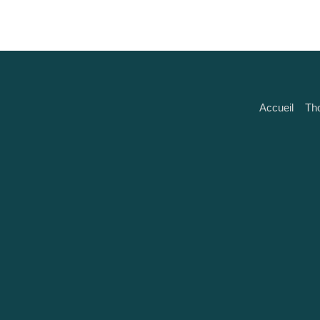
Accueil
Th