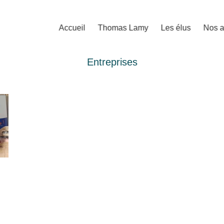
Accueil
Thomas Lamy
Les élus
Nos a
Entreprises