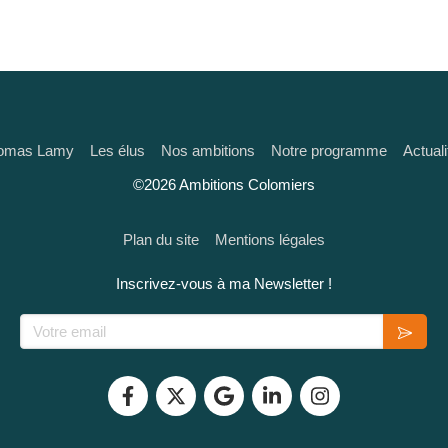
omas Lamy
Les élus
Nos ambitions
Notre programme
Actuali
©2026 Ambitions Colomiers
Plan du site
Mentions légales
Inscrivez-vous à ma Newsletter !
Votre email