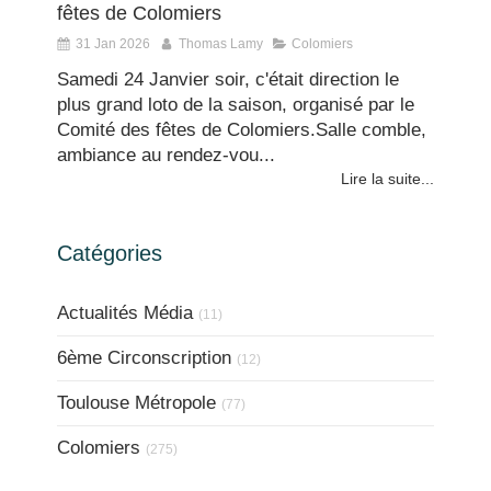
fêtes de Colomiers
31 Jan 2026
Thomas Lamy
Colomiers
Samedi 24 Janvier soir, c'était direction le
plus grand loto de la saison, organisé par le
Comité des fêtes de Colomiers.Salle comble,
ambiance au rendez-vou...
Lire la suite...
Catégories
Actualités Média
(11)
6ème Circonscription
(12)
Toulouse Métropole
(77)
Colomiers
(275)