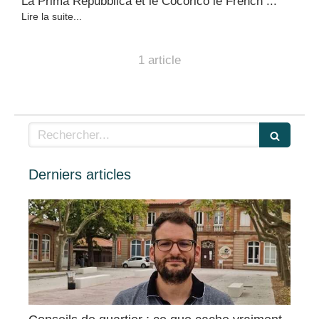
La Prima Repubblica et le Cocorico le French ...
Lire la suite...
1 article
Rechercher
Derniers articles