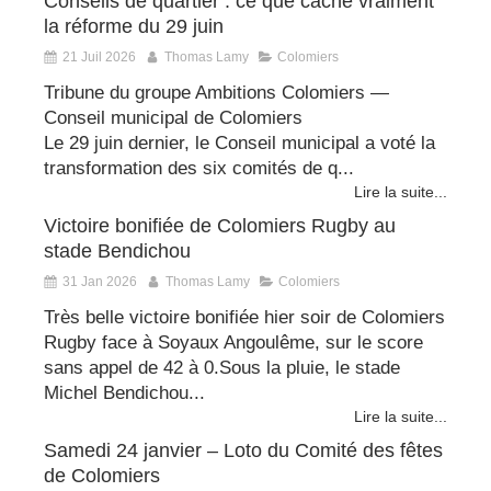
Conseils de quartier : ce que cache vraiment
la réforme du 29 juin
21 Juil 2026
Thomas Lamy
Colomiers
Tribune du groupe Ambitions Colomiers —
Conseil municipal de Colomiers
Le 29 juin dernier, le Conseil municipal a voté la
transformation des six comités de q...
Lire la suite...
Victoire bonifiée de Colomiers Rugby au
stade Bendichou
31 Jan 2026
Thomas Lamy
Colomiers
Très belle victoire bonifiée hier soir de Colomiers
Rugby face à Soyaux Angoulême, sur le score
sans appel de 42 à 0.Sous la pluie, le stade
Michel Bendichou...
Lire la suite...
Samedi 24 janvier – Loto du Comité des fêtes
de Colomiers