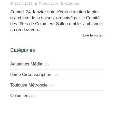
31 Jan 2026
Thomas Lamy
Colomiers
Samedi 24 Janvier soir, c'était direction le plus
grand loto de la saison, organisé par le Comité
des fêtes de Colomiers.Salle comble, ambiance
au rendez-vou...
Lire la suite...
Catégories
Actualités Média
(11)
6ème Circonscription
(12)
Toulouse Métropole
(77)
Colomiers
(275)