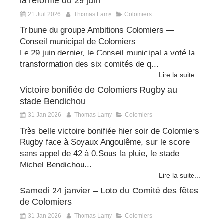
la réforme du 29 juin
21 Juil 2026
Thomas Lamy
Colomiers
Tribune du groupe Ambitions Colomiers —
Conseil municipal de Colomiers
Le 29 juin dernier, le Conseil municipal a voté la
transformation des six comités de q...
Lire la suite...
Victoire bonifiée de Colomiers Rugby au
stade Bendichou
31 Jan 2026
Thomas Lamy
Colomiers
Très belle victoire bonifiée hier soir de Colomiers
Rugby face à Soyaux Angoulême, sur le score
sans appel de 42 à 0.Sous la pluie, le stade
Michel Bendichou...
Lire la suite...
Samedi 24 janvier – Loto du Comité des fêtes
de Colomiers
31 Jan 2026
Thomas Lamy
Colomiers