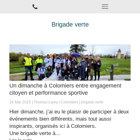
Brigade verte
Un dimanche à Colomiers entre engagement
citoyen et performance sportive
24 Mar 2025
Thomas Lamy
Colomiers
brigade verte
Hier dimanche, j’ai eu le plaisir de participer à deux
événements bien différents, mais tout aussi
inspirants, organisés ici à Colomiers.
Une brigade verte à...