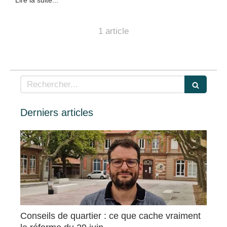
Lire la suite...
1 article
Rechercher
Derniers articles
Conseils de quartier : ce que cache vraiment