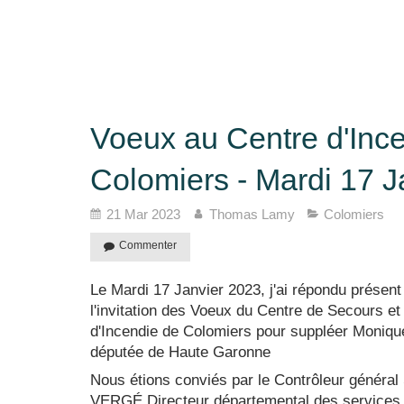
Voeux au Centre d'Inc
Colomiers - Mardi 17 J
21 Mar 2023
Thomas Lamy
Colomiers
Commenter
Le Mardi 17 Janvier 2023, j'ai répondu présent
l'invitation des Voeux du Centre de Secours et
d'Incendie de Colomiers pour suppléer Monique
députée de Haute Garonne
Nous étions conviés par le Contrôleur général
VERGÉ Directeur départemental des services