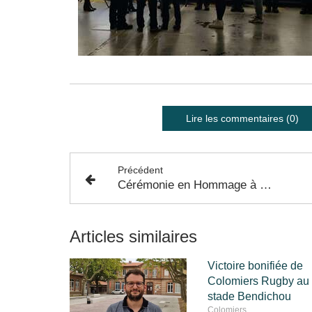
Lire les commentaires (0)
Précédent
Cérémonie en Hommage à Fabien Jouvé - Mercredi 11 Janvier 2023
Articles similaires
Victoire bonifiée de
Colomiers Rugby au
stade Bendichou
Colomiers