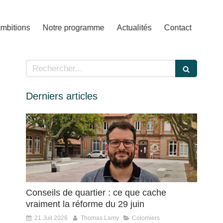
mbitions
Notre programme
Actualités
Contact
Rechercher
Derniers articles
Conseils de quartier : ce que cache
vraiment la réforme du 29 juin
21 Juil 2026
Thomas Lamy
Colomiers