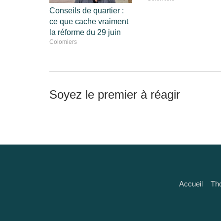
Conseils de quartier :
ce que cache vraiment
la réforme du 29 juin
Colomiers
Soyez le premier à réagir
Accueil
Th