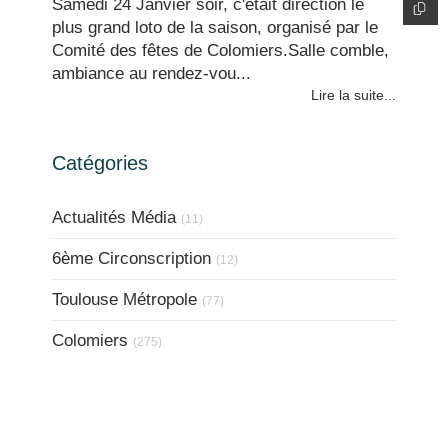
Samedi 24 Janvier soir, c'était direction le
plus grand loto de la saison, organisé par le
Comité des fêtes de Colomiers.Salle comble,
ambiance au rendez-vou...
Lire la suite...
Catégories
Actualités Média
(11)
6ème Circonscription
(12)
Toulouse Métropole
(77)
Colomiers
(275)