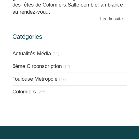
des fêtes de Colomiers.Salle comble, ambiance
au rendez-vou...
Lire la suite...
Catégories
Actualités Média
(11)
6ème Circonscription
(12)
Toulouse Métropole
(77)
Colomiers
(275)