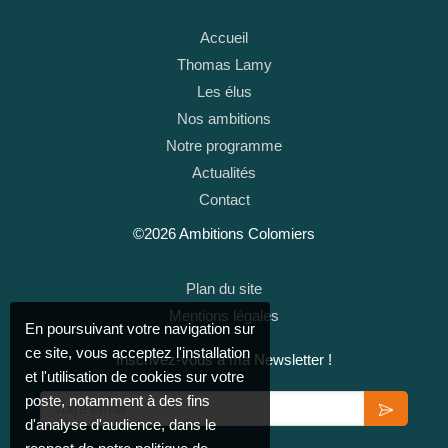
Accueil
Thomas Lamy
Les élus
Nos ambitions
Notre programme
Actualités
Contact
©2026 Ambitions Colomiers
Plan du site
Mentions légales
En poursuivant votre navigation sur
ce site, vous acceptez l'installation
Inscrivez-vous à ma Newsletter !
et l'utilisation de cookies sur votre
Votre email
poste, notamment à des fins
d'analyse d'audience, dans le