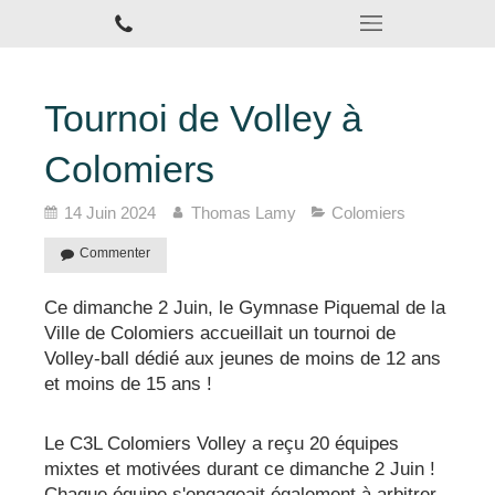
Tournoi de Volley à
Colomiers
14 Juin 2024
Thomas Lamy
Colomiers
Commenter
Ce dimanche 2 Juin, le Gymnase Piquemal de la
Ville de Colomiers accueillait un tournoi de
Volley-ball dédié aux jeunes de moins de 12 ans
et moins de 15 ans !
Le C3L Colomiers Volley a reçu 20 équipes
mixtes et motivées durant ce dimanche 2 Juin !
Chaque équipe s'engageait également à arbitrer