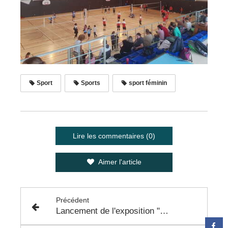
Sport
Sports
sport féminin
Lire les commentaires (0)
Aimer l'article
Précédent
Lancement de l'exposition "Au delà du terrain" au Pavillon Blanc de Colomiers