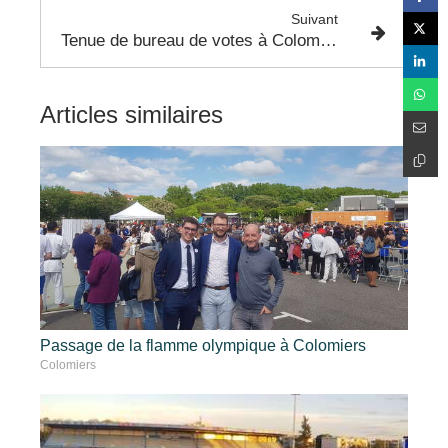
Suivant
Tenue de bureau de votes à Colomiers pour les Européennes.
Articles similaires
Passage de la flamme olympique à Colomiers
Colomiers