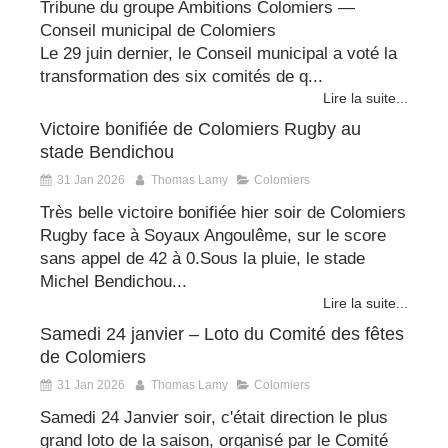
Tribune du groupe Ambitions Colomiers —
Conseil municipal de Colomiers
Le 29 juin dernier, le Conseil municipal a voté la
transformation des six comités de q...
Lire la suite...
Victoire bonifiée de Colomiers Rugby au
stade Bendichou
31 Jan 2026
Thomas Lamy
Colomiers
Très belle victoire bonifiée hier soir de Colomiers
Rugby face à Soyaux Angoulême, sur le score
sans appel de 42 à 0.Sous la pluie, le stade
Michel Bendichou...
Lire la suite...
Samedi 24 janvier – Loto du Comité des fêtes
de Colomiers
31 Jan 2026
Thomas Lamy
Colomiers
Samedi 24 Janvier soir, c'était direction le plus
grand loto de la saison, organisé par le Comité