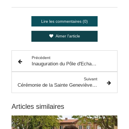
Lire les commentaires (0)
Aimer l'article
Précédent
Inauguration du Pôle d'Echanges Multimodal de Brax
Suivant
Cérémonie de la Sainte Geneviève - Vendredi 9 Décembre 2022
Articles similaires