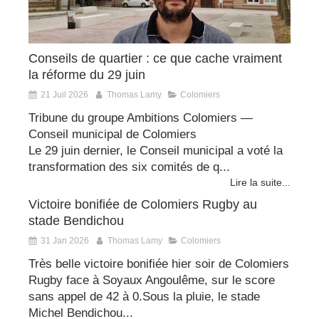
Conseils de quartier : ce que cache vraiment
la réforme du 29 juin
21 Juil 2026
Thomas Lamy
Colomiers
Tribune du groupe Ambitions Colomiers —
Conseil municipal de Colomiers
Le 29 juin dernier, le Conseil municipal a voté la
transformation des six comités de q...
Lire la suite...
Victoire bonifiée de Colomiers Rugby au
stade Bendichou
31 Jan 2026
Thomas Lamy
Colomiers
Très belle victoire bonifiée hier soir de Colomiers
Rugby face à Soyaux Angoulême, sur le score
sans appel de 42 à 0.Sous la pluie, le stade
Michel Bendichou...