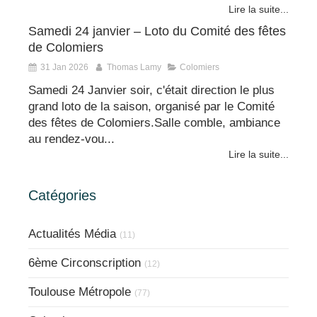
Lire la suite...
Samedi 24 janvier – Loto du Comité des fêtes
de Colomiers
31 Jan 2026
Thomas Lamy
Colomiers
Samedi 24 Janvier soir, c'était direction le plus
grand loto de la saison, organisé par le Comité
des fêtes de Colomiers.Salle comble, ambiance
au rendez-vou...
Lire la suite...
Catégories
Actualités Média
(11)
6ème Circonscription
(12)
Toulouse Métropole
(77)