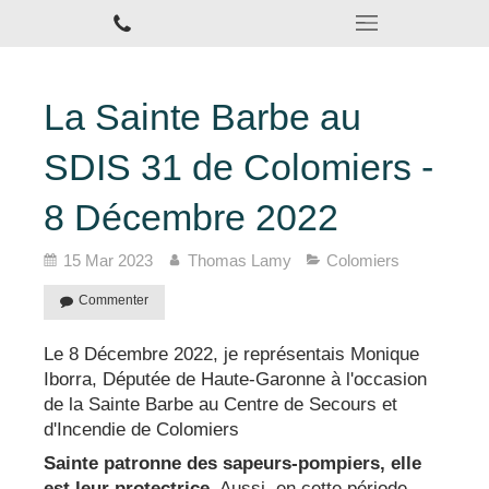
La Sainte Barbe au
SDIS 31 de Colomiers -
8 Décembre 2022
15 Mar 2023
Thomas Lamy
Colomiers
Commenter
Le 8 Décembre 2022, je représentais Monique
Iborra, Députée de Haute-Garonne à l'occasion
de la Sainte Barbe au Centre de Secours et
d'Incendie de Colomiers
Sainte patronne des sapeurs-pompiers, elle
est leur protectrice
. Aussi, en cette période,