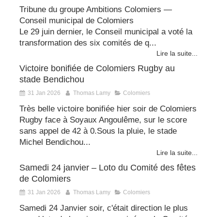
Tribune du groupe Ambitions Colomiers —
Conseil municipal de Colomiers
Le 29 juin dernier, le Conseil municipal a voté la
transformation des six comités de q...
Lire la suite...
Victoire bonifiée de Colomiers Rugby au
stade Bendichou
31 Jan 2026
Thomas Lamy
Colomiers
Très belle victoire bonifiée hier soir de Colomiers
Rugby face à Soyaux Angoulême, sur le score
sans appel de 42 à 0.Sous la pluie, le stade
Michel Bendichou...
Lire la suite...
Samedi 24 janvier – Loto du Comité des fêtes
de Colomiers
31 Jan 2026
Thomas Lamy
Colomiers
Samedi 24 Janvier soir, c'était direction le plus