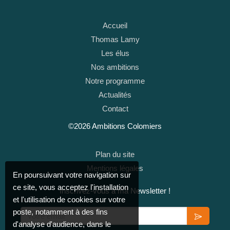
Accueil
Thomas Lamy
Les élus
Nos ambitions
Notre programme
Actualités
Contact
©2026 Ambitions Colomiers
Plan du site
Mentions légales
En poursuivant votre navigation sur
ce site, vous acceptez l'installation
Inscrivez-vous à ma Newsletter !
et l'utilisation de cookies sur votre
Votre email
poste, notamment à des fins
d'analyse d'audience, dans le