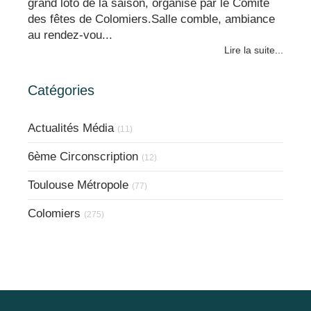
grand loto de la saison, organisé par le Comité
des fêtes de Colomiers.Salle comble, ambiance
au rendez-vou...
Lire la suite...
Catégories
Actualités Média
(11)
6ème Circonscription
(12)
Toulouse Métropole
(77)
Colomiers
(275)