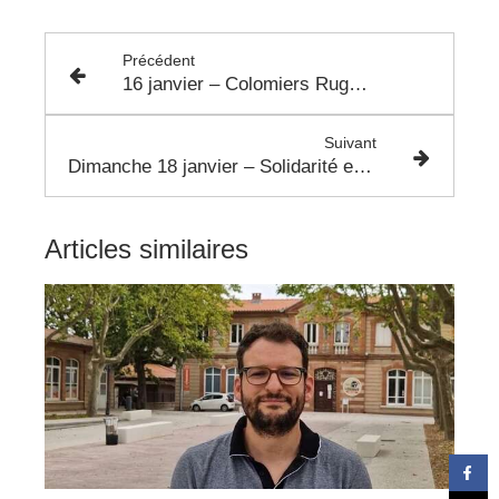
Précédent
16 janvier – Colomiers Rugby vs Oyonnax à Michel Bendichou
Suivant
Dimanche 18 janvier – Solidarité et culture à Colomiers
Articles similaires