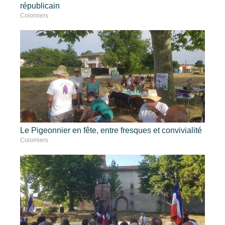
républicain
Colomiers
Le Pigeonnier en fête, entre fresques et convivialité
Colomiers