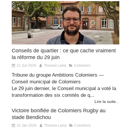
Conseils de quartier : ce que cache vraiment
la réforme du 29 juin
21 Juil 2026
Thomas Lamy
Colomiers
Tribune du groupe Ambitions Colomiers —
Conseil municipal de Colomiers
Le 29 juin dernier, le Conseil municipal a voté la
transformation des six comités de q...
Lire la suite...
Victoire bonifiée de Colomiers Rugby au
stade Bendichou
31 Jan 2026
Thomas Lamy
Colomiers