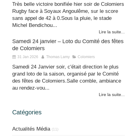
Très belle victoire bonifiée hier soir de Colomiers
Rugby face à Soyaux Angoulême, sur le score
sans appel de 42 à 0.Sous la pluie, le stade
Michel Bendichou...
Lire la suite...
Samedi 24 janvier – Loto du Comité des fêtes
de Colomiers
31 Jan 2026
Thomas Lamy
Colomiers
Samedi 24 Janvier soir, c'était direction le plus
grand loto de la saison, organisé par le Comité
des fêtes de Colomiers.Salle comble, ambiance
au rendez-vou...
Lire la suite...
Catégories
Actualités Média
(11)