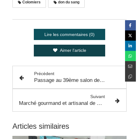
Colomiers
don du sang
Lire les commentaires (0)
Aimer l'article
Précédent
Passage au 39ème salon de la BD de Colomiers
Suivant
Marché gourmand et artisanal de Noël au Cinéma Véo de Colomiers
Articles similaires