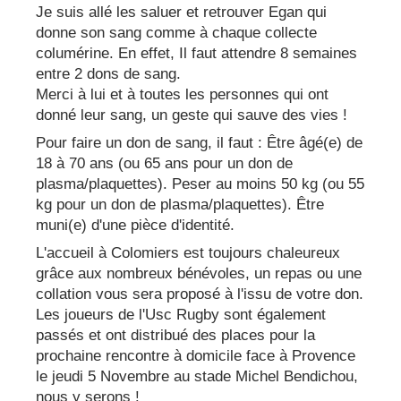
Je suis allé les saluer et retrouver Egan qui
donne son sang comme à chaque collecte
columérine. En effet, Il faut attendre 8 semaines
entre 2 dons de sang.
Merci à lui et à toutes les personnes qui ont
donné leur sang, un geste qui sauve des vies !
Pour faire un don de sang, il faut : Être âgé(e) de
18 à 70 ans (ou 65 ans pour un don de
plasma/plaquettes). Peser au moins 50 kg (ou 55
kg pour un don de plasma/plaquettes). Être
muni(e) d'une pièce d'identité.
L'accueil à Colomiers est toujours chaleureux
grâce aux nombreux bénévoles, un repas ou une
collation vous sera proposé à l'issu de votre don.
Les joueurs de l'Usc Rugby sont également
passés et ont distribué des places pour la
prochaine rencontre à domicile face à Provence
le jeudi 5 Novembre au stade Michel Bendichou,
nous y serons !