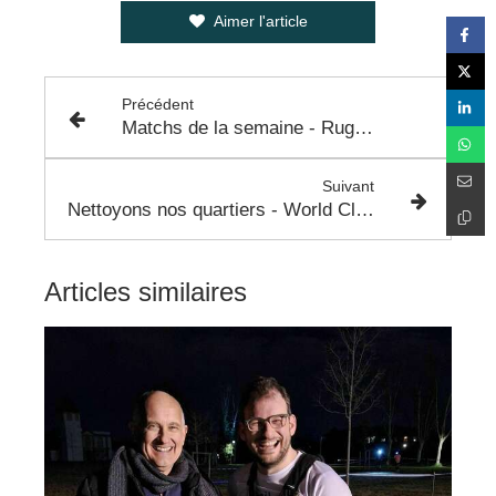
Aimer l'article
Précédent
Matchs de la semaine - Rugby et Football Us Colomiers
Suivant
Nettoyons nos quartiers - World Clean Up Day - 16 Septembre 2023
Articles similaires