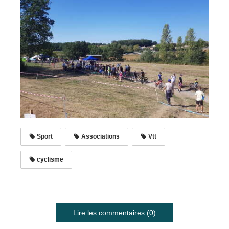
Sport
Associations
Vtt
cyclisme
Lire les commentaires (0)