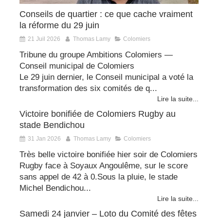
Conseils de quartier : ce que cache vraiment
la réforme du 29 juin
21 Juil 2026
Thomas Lamy
Colomiers
Tribune du groupe Ambitions Colomiers —
Conseil municipal de Colomiers
Le 29 juin dernier, le Conseil municipal a voté la
transformation des six comités de q...
Lire la suite...
Victoire bonifiée de Colomiers Rugby au
stade Bendichou
31 Jan 2026
Thomas Lamy
Colomiers
Très belle victoire bonifiée hier soir de Colomiers
Rugby face à Soyaux Angoulême, sur le score
sans appel de 42 à 0.Sous la pluie, le stade
Michel Bendichou...
Lire la suite...
Samedi 24 janvier – Loto du Comité des fêtes