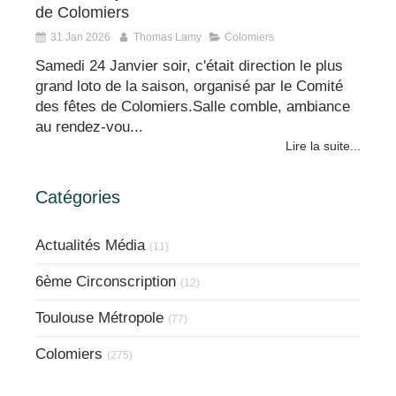
de Colomiers
31 Jan 2026
Thomas Lamy
Colomiers
Samedi 24 Janvier soir, c'était direction le plus
grand loto de la saison, organisé par le Comité
des fêtes de Colomiers.Salle comble, ambiance
au rendez-vou...
Lire la suite...
Catégories
Actualités Média
(11)
6ème Circonscription
(12)
Toulouse Métropole
(77)
Colomiers
(275)