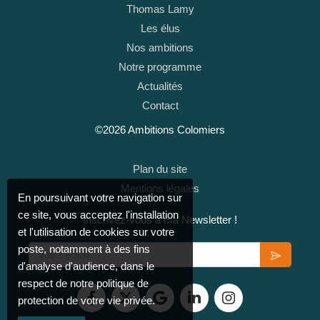
Thomas Lamy
Les élus
Nos ambitions
Notre programme
Actualités
Contact
©2026 Ambitions Colomiers
Plan du site
Mentions légales
En poursuivant votre navigation sur
ce site, vous acceptez l'installation
Inscrivez-vous à ma Newsletter !
et l'utilisation de cookies sur votre
Votre email
poste, notamment à des fins
d'analyse d'audience, dans le
respect de notre politique de
protection de votre vie privée.