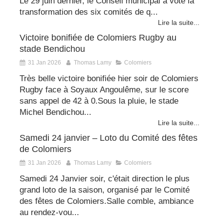
Le 29 juin dernier, le Conseil municipal a voté la
transformation des six comités de q...
Lire la suite...
Victoire bonifiée de Colomiers Rugby au
stade Bendichou
31 Jan 2026
Thomas Lamy
Colomiers
Très belle victoire bonifiée hier soir de Colomiers
Rugby face à Soyaux Angoulême, sur le score
sans appel de 42 à 0.Sous la pluie, le stade
Michel Bendichou...
Lire la suite...
Samedi 24 janvier – Loto du Comité des fêtes
de Colomiers
31 Jan 2026
Thomas Lamy
Colomiers
Samedi 24 Janvier soir, c'était direction le plus
grand loto de la saison, organisé par le Comité
des fêtes de Colomiers.Salle comble, ambiance
au rendez-vou...