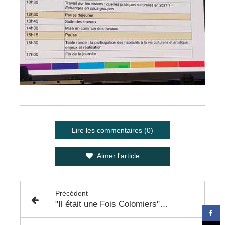
Lire les commentaires (0)
Aimer l'article
Précédent
"Il était une Fois Colomiers" et la 44ème Bourse d'échange