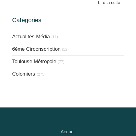
Lire la suite...
Catégories
Actualités Média
(11)
6ème Circonscription
(12)
Toulouse Métropole
(77)
Colomiers
(275)
Accueil