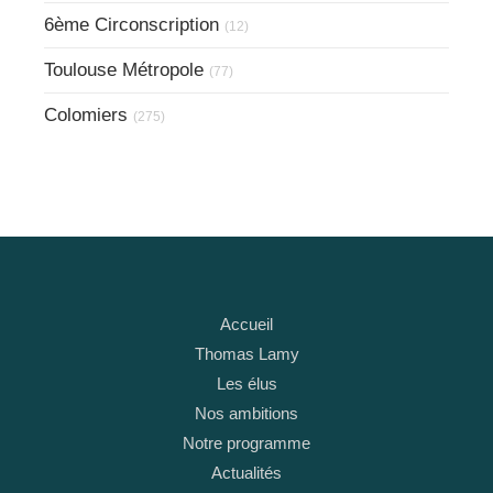
6ème Circonscription
(12)
Toulouse Métropole
(77)
Colomiers
(275)
Accueil
Thomas Lamy
Les élus
Nos ambitions
Notre programme
Actualités