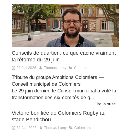
Conseils de quartier : ce que cache vraiment
la réforme du 29 juin
21 Juil 2026
Thomas Lamy
Colomiers
Tribune du groupe Ambitions Colomiers —
Conseil municipal de Colomiers
Le 29 juin dernier, le Conseil municipal a voté la
transformation des six comités de q...
Lire la suite...
Victoire bonifiée de Colomiers Rugby au
stade Bendichou
31 Jan 2026
Thomas Lamy
Colomiers