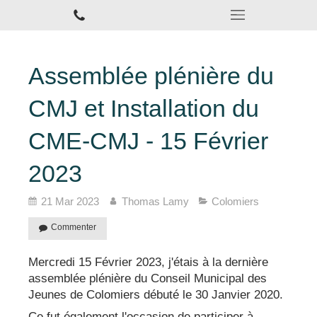
Assemblée plénière du
CMJ et Installation du
CME-CMJ - 15 Février
2023
21 Mar 2023
Thomas Lamy
Colomiers
Commenter
Mercredi 15 Février 2023, j'étais à la dernière
assemblée plénière du Conseil Municipal des
Jeunes de Colomiers débuté le 30 Janvier 2020.
Ce fut également l'occasion de participer à