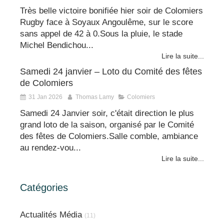
Très belle victoire bonifiée hier soir de Colomiers
Rugby face à Soyaux Angoulême, sur le score
sans appel de 42 à 0.Sous la pluie, le stade
Michel Bendichou...
Lire la suite...
Samedi 24 janvier – Loto du Comité des fêtes
de Colomiers
31 Jan 2026
Thomas Lamy
Colomiers
Samedi 24 Janvier soir, c'était direction le plus
grand loto de la saison, organisé par le Comité
des fêtes de Colomiers.Salle comble, ambiance
au rendez-vou...
Lire la suite...
Catégories
Actualités Média
(11)