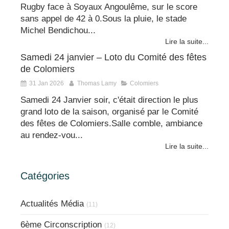
Rugby face à Soyaux Angoulême, sur le score
sans appel de 42 à 0.Sous la pluie, le stade
Michel Bendichou...
Lire la suite...
Samedi 24 janvier – Loto du Comité des fêtes
de Colomiers
31 Jan 2026
Thomas Lamy
Colomiers
Samedi 24 Janvier soir, c'était direction le plus
grand loto de la saison, organisé par le Comité
des fêtes de Colomiers.Salle comble, ambiance
au rendez-vou...
Lire la suite...
Catégories
Actualités Média
(11)
6ème Circonscription
(12)