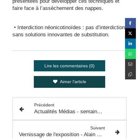
présentées pour développer ces techniques et
faire face à l’assèchement des nappes.
• Interdiction néonicotinoïdes : pas d’interdiction
sans solutions innovantes de substitution.
Lire les commentaires (0)
Aimer l'article
Précédent
Actualités Médias - semaine du 20 Février 2023
Suivant
Vernissage de l'exposition - Alain Ben Khelifa