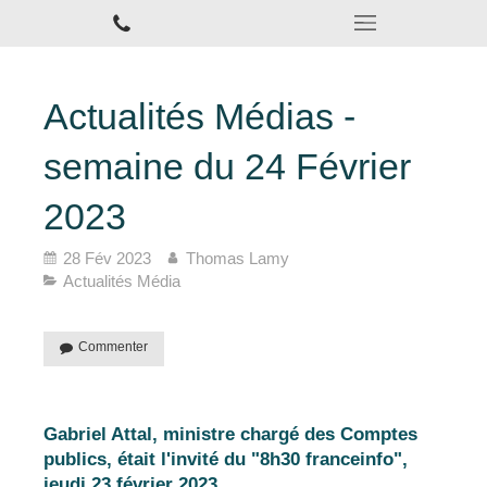
Actualités Médias -
semaine du 24 Février
2023
28 Fév 2023
Thomas Lamy
Actualités Média
Commenter
Gabriel Attal, ministre chargé des Comptes
publics, était l'invité du "8h30 franceinfo",
jeudi 23 février 2023