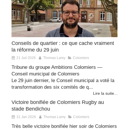
Conseils de quartier : ce que cache vraiment
la réforme du 29 juin
21 Juil 2026
Thomas Lamy
Colomiers
Tribune du groupe Ambitions Colomiers —
Conseil municipal de Colomiers
Le 29 juin dernier, le Conseil municipal a voté la
transformation des six comités de q...
Lire la suite...
Victoire bonifiée de Colomiers Rugby au
stade Bendichou
31 Jan 2026
Thomas Lamy
Colomiers
Très belle victoire bonifiée hier soir de Colomiers