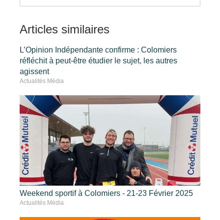
Articles similaires
L’Opinion Indépendante confirme : Colomiers
réfléchit à peut-être étudier le sujet, les autres
agissent
Actualités Média
Weekend sportif à Colomiers - 21-23 Février 2025
Actualités Média