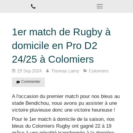
1er match de Rugby à
domicile en Pro D2
24/25 à Colomiers
29 Sep 2024
Thomas Lamy
Colomiers
Commenter
A l'occasion du premier match pour nos bleus au
stade Bendichou, nous avons pu assister à une
victoire pluvieuse donc une victoire heureuse !
Pour le 1er match à domicile de la saison, nos
bleus du Colomiers Rugby ont gagné 22 à 19
grâce à une pénalité transformée à la dernière