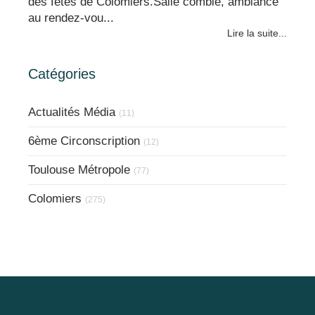
des fêtes de Colomiers.Salle comble, ambiance
au rendez-vou...
Lire la suite...
Catégories
Actualités Média
(11)
6ème Circonscription
(12)
Toulouse Métropole
(77)
Colomiers
(275)