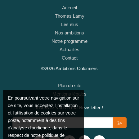
Accueil
Thomas Lamy
Les élus
Nos ambitions
Notre programme
Actualités
Contact
©2026 Ambitions Colomiers
Plan du site
Mentions légales
En poursuivant votre navigation sur
ce site, vous acceptez l'installation
Inscrivez-vous à ma Newsletter !
et l'utilisation de cookies sur votre
Votre email
poste, notamment à des fins
d'analyse d'audience, dans le
respect de notre politique de