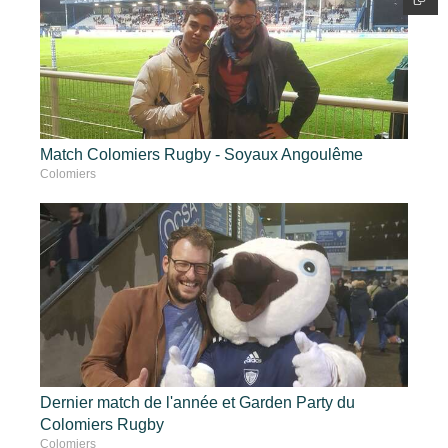
Match Colomiers Rugby - Soyaux Angoulême
Colomiers
Dernier match de l'année et Garden Party du
Colomiers Rugby
Colomiers