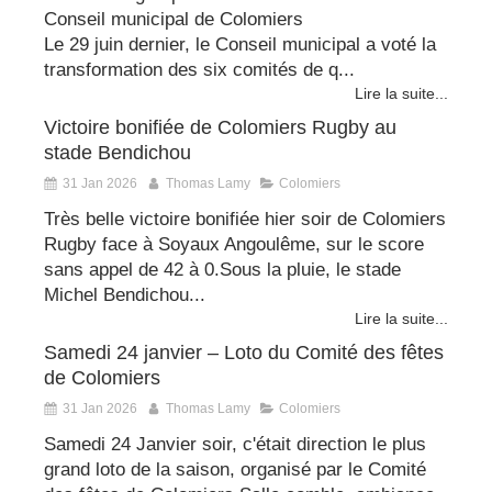
Conseil municipal de Colomiers
Le 29 juin dernier, le Conseil municipal a voté la
transformation des six comités de q...
Lire la suite...
Victoire bonifiée de Colomiers Rugby au
stade Bendichou
31 Jan 2026
Thomas Lamy
Colomiers
Très belle victoire bonifiée hier soir de Colomiers
Rugby face à Soyaux Angoulême, sur le score
sans appel de 42 à 0.Sous la pluie, le stade
Michel Bendichou...
Lire la suite...
Samedi 24 janvier – Loto du Comité des fêtes
de Colomiers
31 Jan 2026
Thomas Lamy
Colomiers
Samedi 24 Janvier soir, c'était direction le plus
grand loto de la saison, organisé par le Comité